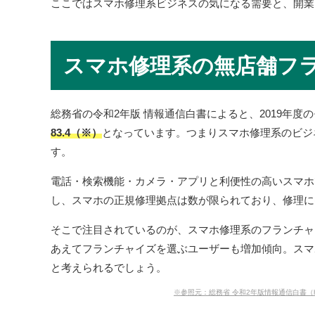
ここではスマホ修理系ビジネスの気になる需要と、開業
スマホ修理系の無店舗フ
総務省の令和2年版 情報通信白書によると、2019年度
83.4（※）
となっています。つまりスマホ修理系のビジ
す。
電話・検索機能・カメラ・アプリと利便性の高いスマホ
し、スマホの正規修理拠点は数が限られており、修理に
そこで注目されているのが、スマホ修理系のフランチャ
あえてフランチャイズを選ぶユーザーも増加傾向。スマ
と考えられるでしょう。
※参照元：総務省 令和2年版情報通信白書（https://www.s