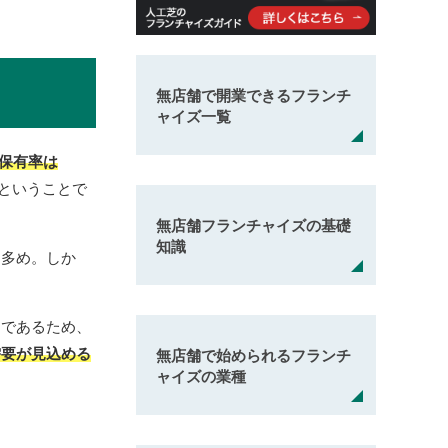
無店舗で開業できるフランチ
ャイズ一覧
保有率は
るということで
無店舗フランチャイズの基礎
知識
も多め。しか
価であるため、
需要が見込める
無店舗で始められるフランチ
ャイズの業種