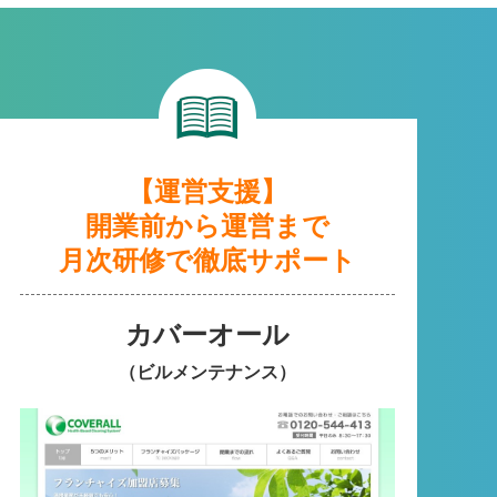
【運営支援】
開業前から運営まで
月次研修で徹底サポート
カバーオール
（ビルメンテナンス）