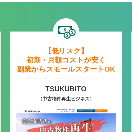
【低リスク】
初期・月額コストが安く
副業からスモールスタートOK
TSUKUBITO
（中古物件再生ビジネス）