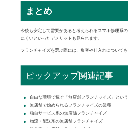
まとめ
今後も安定して需要があると考えられるスマホ修理系の
にくいといったデメリットも見られます。
フランチャイズを選ぶ際には、集客や仕入れについても
ピックアップ関連記事
自由な環境で稼ぐ「無店舗フランチャイズ」とい
無店舗で始められるフランチャイズの業種
独自サービス系の無店舗フランチャイズ
物流・配送系の無店舗フランチャイズ