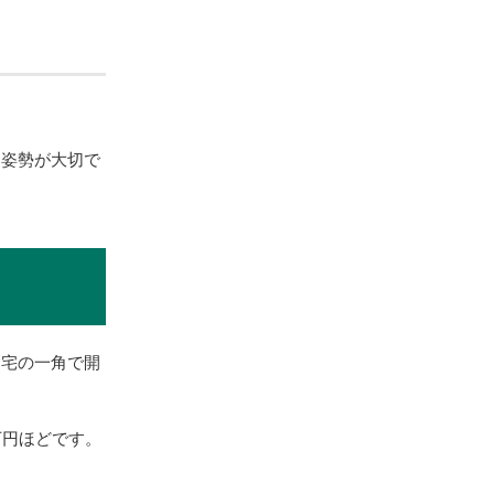
う姿勢が大切で
自宅の一角で開
万円ほどです。