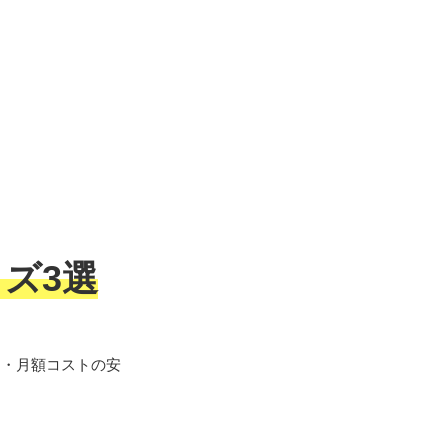
ズ3選
期・月額コストの安